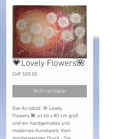
💗Lovely Flowers🌺
Preis
CHF 500.00
Nicht verfügbar
Das Acrylbild '🌞 Lovely 
Flowers 🌺 ist 60 x 80 cm groß 
und ein handgemaltes und 
modernes Kunstwerk. Kein 
minderwertiger Druck - Sie 