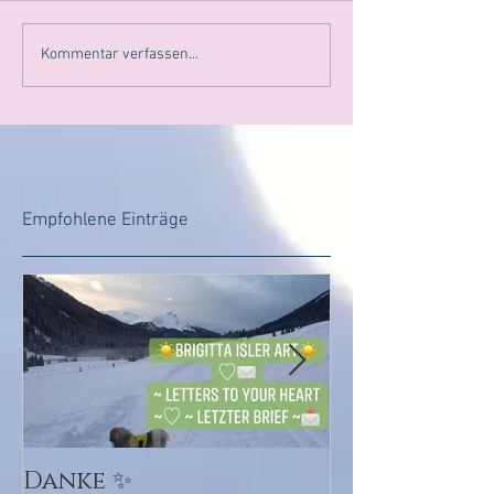
Kommentar verfassen...
Empfohlene Einträge
Danke ✨
💜💕Ursprun