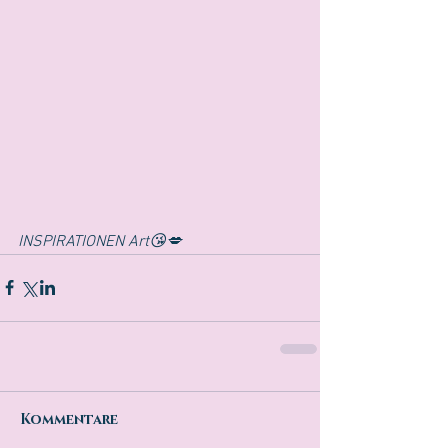
INSPIRATIONEN Art😘💋
Kommentare