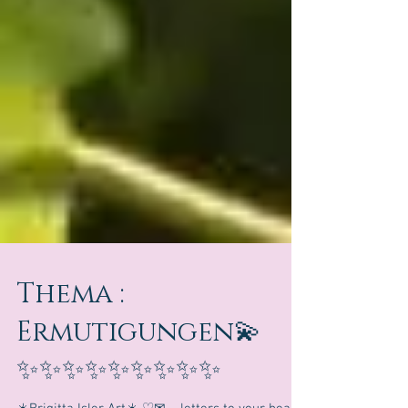
Thema :
Ermutigungen💫