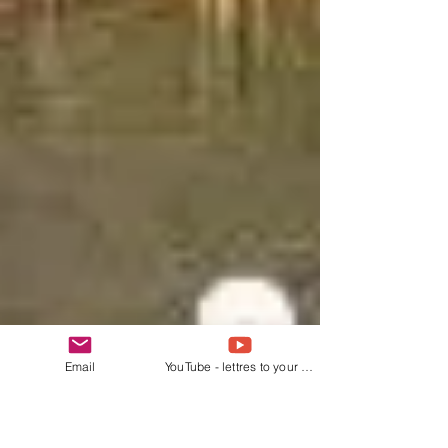
Email
YouTube - lettres to your Heart