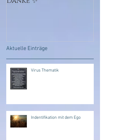
Danke ✨
💜💕Ursprun
Aktuelle Einträge
Virus Thematik
Indentifikation mit dem Ego