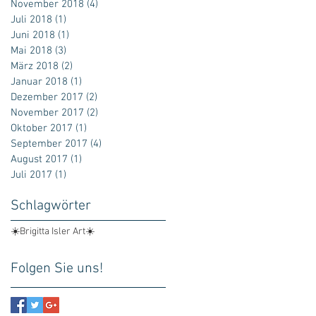
November 2018
(4)
4 Beiträge
Juli 2018
(1)
1 Beitrag
Juni 2018
(1)
1 Beitrag
Mai 2018
(3)
3 Beiträge
März 2018
(2)
2 Beiträge
Januar 2018
(1)
1 Beitrag
Dezember 2017
(2)
2 Beiträge
November 2017
(2)
2 Beiträge
Oktober 2017
(1)
1 Beitrag
September 2017
(4)
4 Beiträge
August 2017
(1)
1 Beitrag
Juli 2017
(1)
1 Beitrag
Schlagwörter
☀️Brigitta Isler Art☀️
Folgen Sie uns!