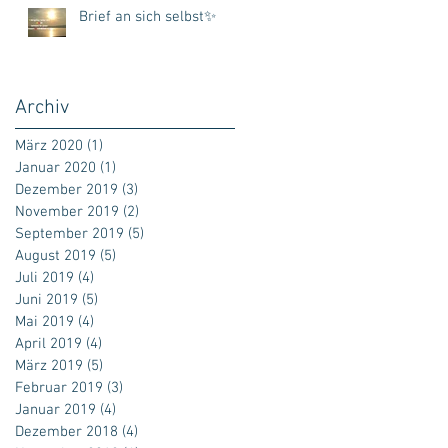
Brief an sich selbst✨
Archiv
März 2020
(1)
1 Beitrag
Januar 2020
(1)
1 Beitrag
Dezember 2019
(3)
3 Beiträge
November 2019
(2)
2 Beiträge
September 2019
(5)
5 Beiträge
August 2019
(5)
5 Beiträge
Juli 2019
(4)
4 Beiträge
Juni 2019
(5)
5 Beiträge
Mai 2019
(4)
4 Beiträge
April 2019
(4)
4 Beiträge
März 2019
(5)
5 Beiträge
Februar 2019
(3)
3 Beiträge
Januar 2019
(4)
4 Beiträge
Dezember 2018
(4)
4 Beiträge