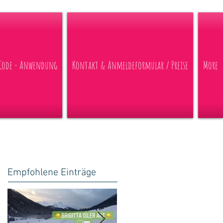
 Code - Anwendung
Kontakt & Anmeldeformular / Preise
More
Empfohlene Einträge