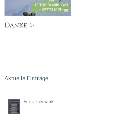
Danke ✨
💜💕Ursprung💝
Aktuelle Einträge
Virus Thematik