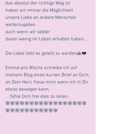
das absolut der richtige Weg ist
haben wir immer die Möglichkeit
unsere Liebe an andere Menschen 
weiterzugeben
auch wenn wir selber
davon wenig im Leben erhalten haben...
Die Liebe liebt es geteilt zu werden🙏❤️
Einmal pro Woche schreibe ich auf 
meinem Blog einen kurzen Brief an Dich,
an Dein Herz, freue mich wenn ich in Dir 
etwas bewegen kann.
... fühle Dich frei dies zu teilen.
🌸🌸🌸🌸🌸🌸🌸🌸🌸🌸🌸🌸🌸🌸🌸🌸🌸
🌸🌸🌸🌸🌸🌸🌸🌸🌸🌸🌸 