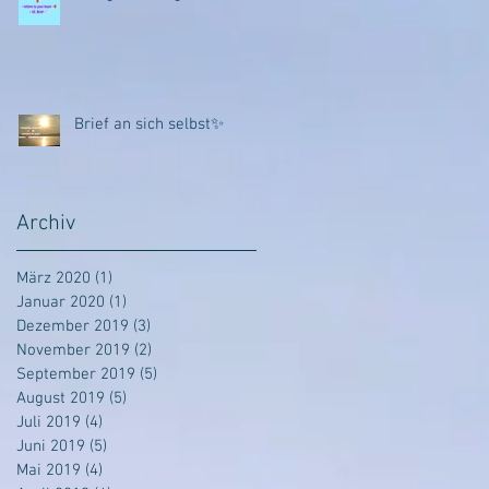
Brief an sich selbst✨
Archiv
März 2020
(1)
1 Beitrag
Januar 2020
(1)
1 Beitrag
Dezember 2019
(3)
3 Beiträge
November 2019
(2)
2 Beiträge
September 2019
(5)
5 Beiträge
August 2019
(5)
5 Beiträge
Juli 2019
(4)
4 Beiträge
Juni 2019
(5)
5 Beiträge
Mai 2019
(4)
4 Beiträge